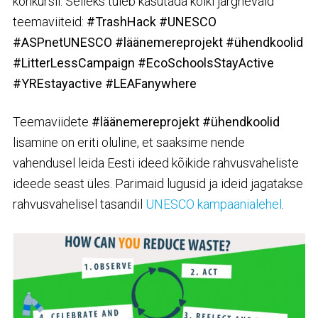
konkursil. Selleks tuleb kasutada kõiki järgnevaid
teemaviiteid:
#TrashHack #UNESCO
#ASPnetUNESCO #läänemereprojekt #ühendkoolid
#LitterLessCampaign #EcoSchoolsStayActive
#YREstayactive #LEAFanywhere
Teemaviidete
#läänemereprojekt #ühendkoolid
lisamine on eriti oluline, et saaksime nende
vahendusel leida Eesti ideed kõikide rahvusvaheliste
ideede seast üles. Parimaid lugusid ja ideid jagatakse
rahvusvahelisel tasandil
UNESCO kampaanialehel
.