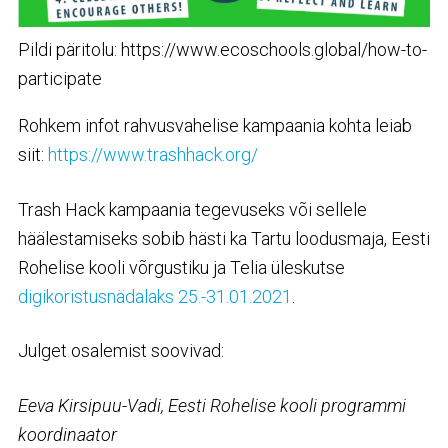
Pildi päritolu: https://www.ecoschools.global/how-to-
participate
Rohkem infot rahvusvahelise kampaania kohta leiab
siit:
https://www.trashhack.org/
Trash Hack kampaania tegevuseks või sellele
häälestamiseks sobib hästi ka Tartu loodusmaja, Eesti
Rohelise kooli võrgustiku ja Telia üleskutse
digikoristusnädalaks 25.-31.01.2021
.
Julget osalemist soovivad:
Eeva Kirsipuu-Vadi, Eesti Rohelise kooli programmi
koordinaator