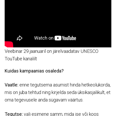
Veebinar 29.jaanuaril on järelvaadatav UNESCO
TouTube kanalilt
Kuidas kampaanias osaleda?
Vaatle:
enne tegutsema asumist
hinda hetkeolukorda,
mis on juba tehtud ning kirjelda seda üksikasjalikult, et
oma tegevusele anda sügavam väärtus.
Tegutse:
vali esimene samm, mida ise või koos